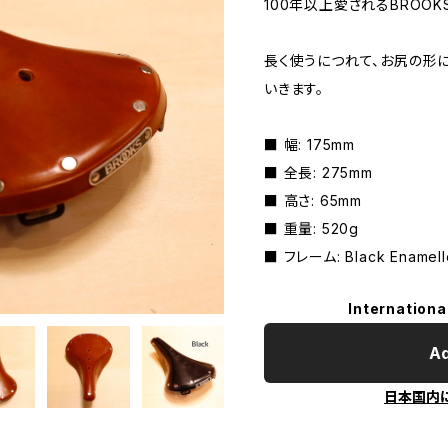
100年以上愛されるBROOK
長く使うにつれて、お尻の形
いきます。
■ 幅: 175mm
■ 全長: 275mm
■ 高さ: 65mm
■ 重量: 520g
■ フレーム: Black Enamell
Internationa
Ad
日本国内