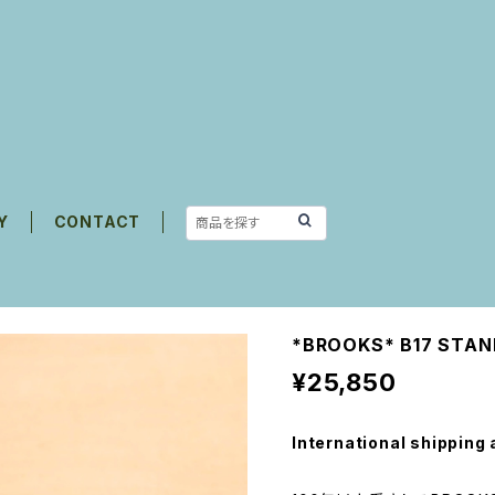
Y
CONTACT
*BROOKS* B17 STA
¥25,850
International shipping 