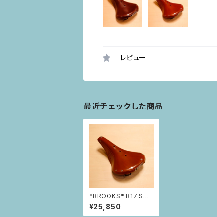
レビュー
最近チェックした商品
*BROOKS* B17 STA
NDARD
¥25,850