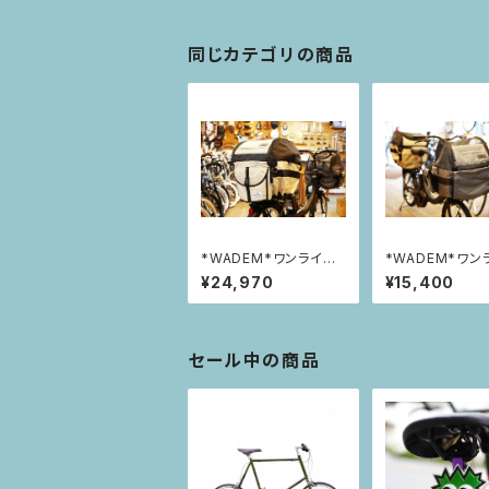
同じカテゴリの商品
*WADEM*ワンライド
*WADEM*ワン
カゴカバー【リア】
カゴカバー【フロ
¥24,970
¥15,400
セール中の商品