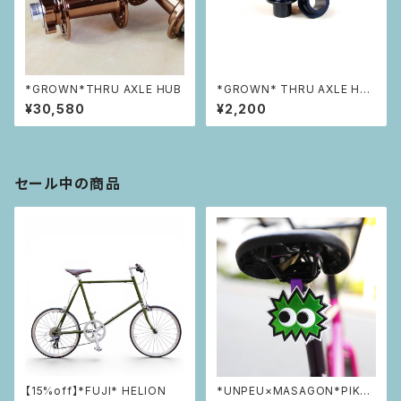
*GROWN*THRU AXLE HUB
*GROWN* THRU AXLE HU
B 用 フロント15mm アダプター
¥30,580
¥2,200
セール中の商品
【15%off】*FUJI* HELION
*UNPEU×MASAGON*PIKAP