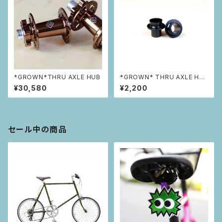
*GROWN*THRU AXLE HUB
*GROWN* THRU AXLE HU
B 用 フロント15mm アダプター
¥30,580
¥2,200
セール中の商品