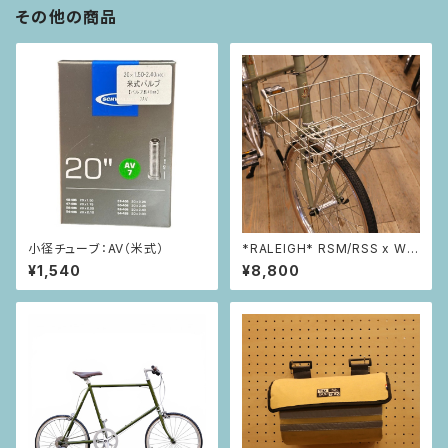
その他の商品
小径チューブ：AV（米式）
*RALEIGH* RSM/RSS x Wir
e Basket Custom Kit
¥1,540
¥8,800