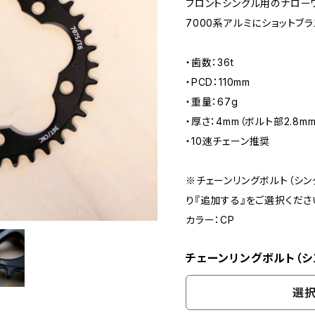
フロントシングル用のナローワ
7000系アルミにショットブ
・歯数：36t
・PCD：110mm
・重量：67g
・厚さ：4mm（ボルト部2.8mm
・10速チェーン推奨
※チェーンリングボルト（シン
り『追加する』をご選択くださ
カラー：CP
チェーンリングボルト（シ
選択