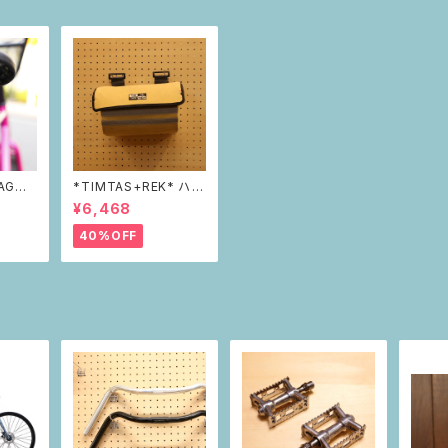
AGON
*TIMTAS+REK* ハン
フレクタ
ドルバーバッグ
¥6,468
40%OFF