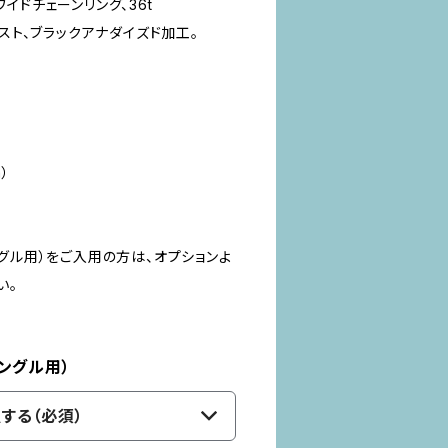
イドチェーンリング、36t
ラスト、ブラックアナダイズド加工。
）
グル用）をご入用の方は、オプションよ
い。
ングル用）
する（必須）