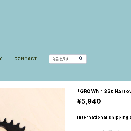
Y
CONTACT
*GROWN* 36t Narrow
¥5,940
International shipping 