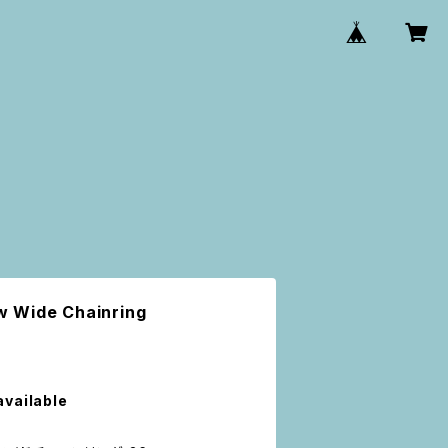
 Wide Chainring
available