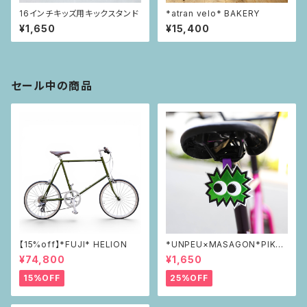
16インチキッズ用キックスタンド
*atran velo* BAKERY
¥1,650
¥15,400
セール中の商品
【15%off】*FUJI* HELION
*UNPEU×MASAGON*PIKAP
IKAリフレクター green
¥74,800
¥1,650
15%OFF
25%OFF