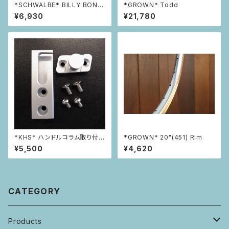
*SCHWALBE* BILLY BONK
*GROWN* Todd
ERS 20 x 2.0
¥6,930
¥21,780
*KHS* ハンドルコラム取り付け
*GROWN* 20"(451) Rim
アダプター F用
¥5,500
¥4,620
CATEGORY
Products