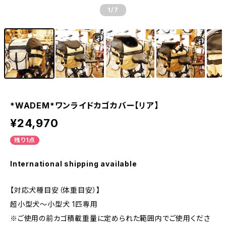
1
/7
*WADEM*ワンライドカゴカバー【リア】
¥24,970
残り1点
International shipping available
【対応犬種目安（体重目安）】
超小型犬～小型犬 1匹専用
※ご使用の前カゴ積載重量に定められた範囲内でご使用くださ