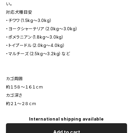
い。
対応犬種目安
・チワワ（1.5kg～3.0kg）
・ヨークシャーテリア（2.0kg～3.0kg）
・ポメラニアン（1.8kg～3.0kg）
・トイプードル（2.0kg～4.0kg）
・マルチーズ（2.5kg～3.2kg）など
カゴ周囲
約１５８～１６１ｃｍ
カゴ深さ
約２１～２８ｃｍ
International shipping available
Add to cart