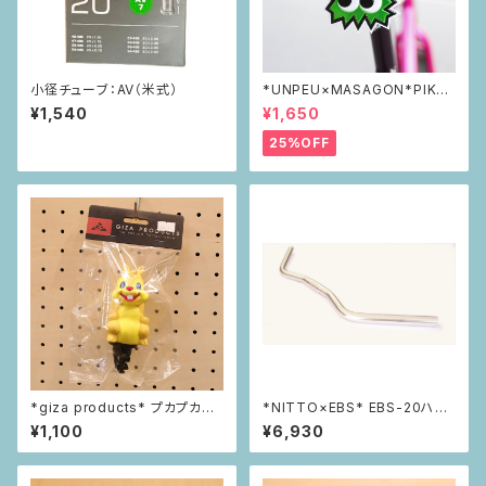
小径チューブ：AV（米式）
*UNPEU×MASAGON*PIKAP
IKAリフレクター green
¥1,540
¥1,650
25%OFF
*giza products* プカプカホ
*NITTO×EBS* EBS-20ハン
ーン
ドルバー(シルバー)
¥1,100
¥6,930