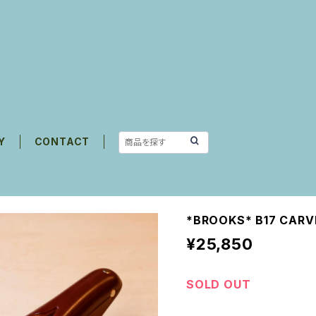
Y
CONTACT
*BROOKS* B17 CARV
¥25,850
SOLD OUT