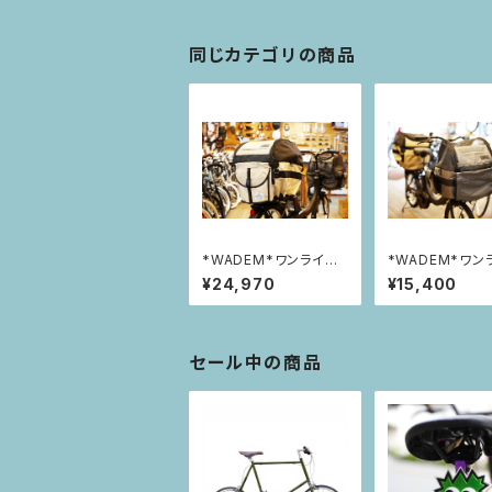
同じカテゴリの商品
*WADEM*ワンライド
*WADEM*ワン
カゴカバー【リア】
カゴカバー【フロ
¥24,970
¥15,400
セール中の商品