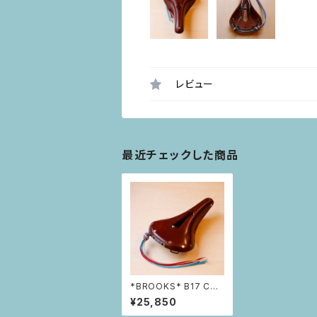
レビュー
最近チェックした商品
*BROOKS* B17 CAR
VED
¥25,850