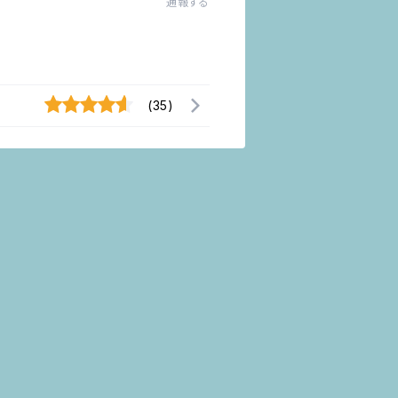
通報する
(35)