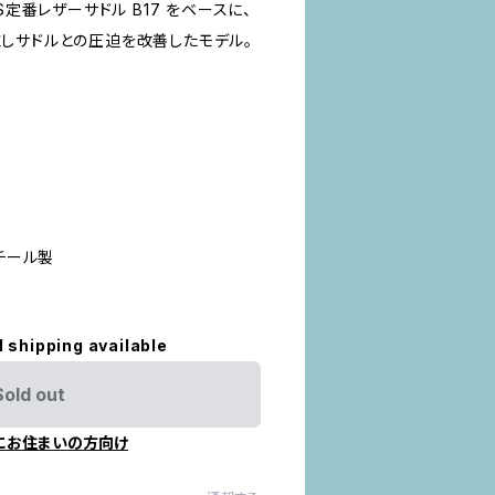
S定番レザーサドル B17 をベースに、
しサドルとの圧迫を改善したモデル。
スチール製
l shipping available
Sold out
にお住まいの方向け