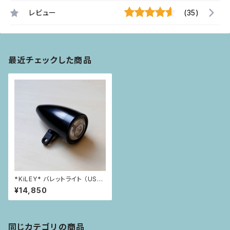
レビュー
(35)
最近チェックした商品
*KiLEY* バレットライト （USB
充電式砲弾ライト） フロント用 L
¥14,850
M-018（ブラック）
同じカテゴリの商品