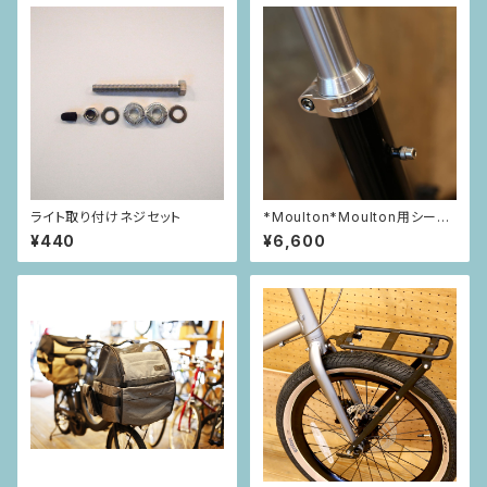
ライト取り付けネジセット
*Moulton*Moulton用シート
ポストシム
¥440
¥6,600