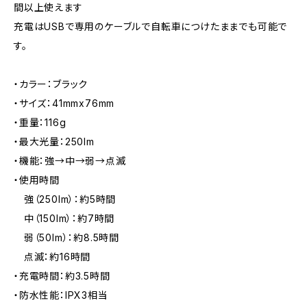
間以上使えます
充電はUSBで専用のケーブルで自転車につけたままでも可能で
す。
・カラー：ブラック
・サイズ：41mmx76mm
・重量：116g
・最⼤光量：250lm
・機能：強→中→弱→点滅
・使用時間
強（250lm）：約5時間
中（150lm）：約7時間
弱（50lm）：約8.5時間
点滅：約16時間
・充電時間：約3.5時間
・防⽔性能：IPX3相当