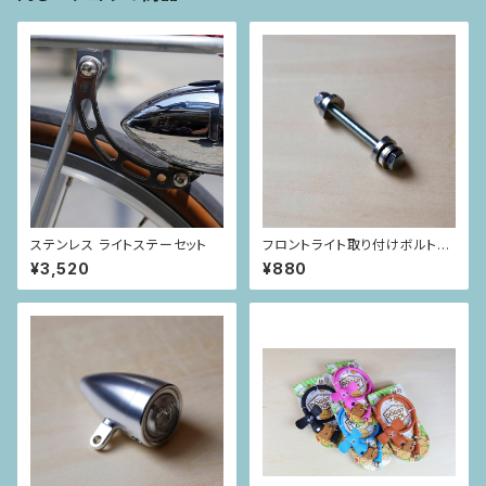
ステンレス ライトステーセット
フロントライト取り付けボルトセ
ット
¥3,520
¥880