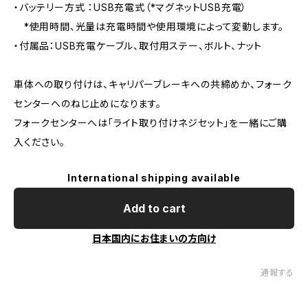
・バッテリー⽅式 ：USB充電式（*マグネットUSB充電）
*使⽤時間、光量は充電時間や使⽤環境によって変動します。
・付属品：USB充電ケーブル、取付用ステー、ボルト、ナット
車体への取り付けは、キャリパーブレーキへの共締めか、フォーク
センターへのねじ止めになります。
フォークセンターへは「ライト取り付けネジセット」を一緒にご購
入ください。
International shipping available
Add to cart
日本国内にお住まいの方向け
通報する