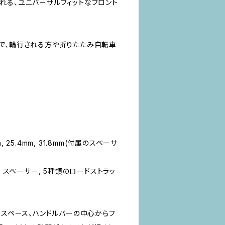
れる、ユニバーサルフィットなフロント
で、輪行される方や折りたたみ自転車
 25.4mm, 31.8mm(付属のスペーサ
, スペーサー, 5種類のロードストラッ
きスペース、ハンドルバーの中心からフ