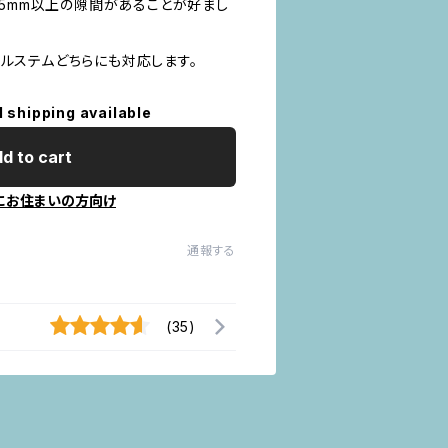
25mm以上の隙間があることが好まし
クイルステムどちらにも対応します。
l shipping available
d to cart
にお住まいの方向け
通報する
(35)