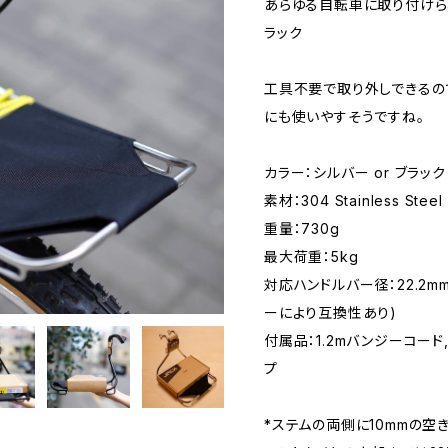
あらゆる自転車に取り付けら
ラック
工具不要で取り外しできるの
にも使いやすそうですね。
カラー：シルバー or ブラック
素材：304 Stainless Steel
重量：730g
最大荷重：5kg
対応ハンドルバー径：22.2mm,
ーにより互換性あり)
付属品：1.2mバンジーコード
プ
*ステムの両側に10mmの空