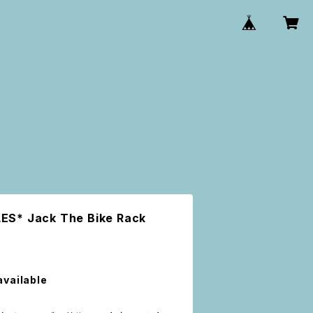
S* Jack The Bike Rack
available