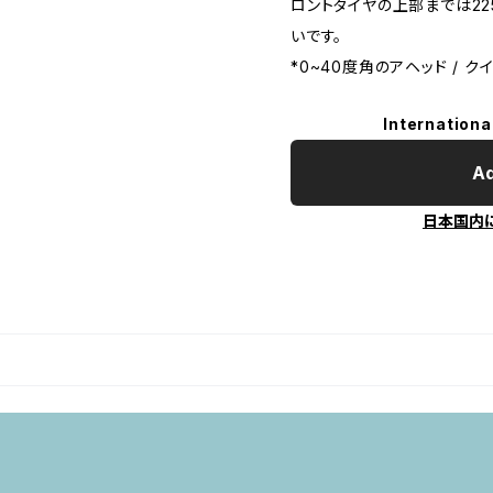
ロントタイヤの上部までは2
いです。
*0~40度角のアヘッド / 
Internationa
Ad
日本国内