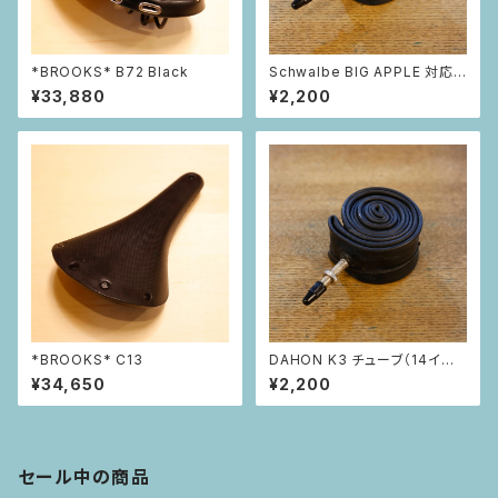
*BROOKS* B72 Black
Schwalbe BIG APPLE 対応チ
ューブ（14インチ）
¥33,880
¥2,200
*BROOKS* C13
DAHON K3 チューブ（14イン
チ）
¥34,650
¥2,200
セール中の商品