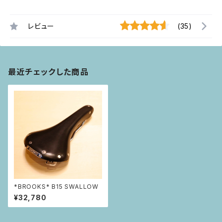
レビュー
(35)
最近チェックした商品
*BROOKS* B15 SWALLOW
¥32,780